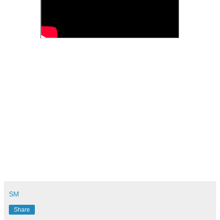
SM
Share