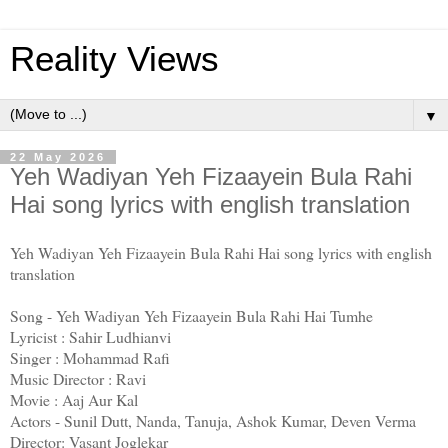
Reality Views
▼
22 May 2026
Yeh Wadiyan Yeh Fizaayein Bula Rahi
Hai song lyrics with english translation
Yeh Wadiyan Yeh Fizaayein Bula Rahi Hai song lyrics with english
translation
Song - Yeh Wadiyan Yeh Fizaayein Bula Rahi Hai Tumhe
Lyricist : Sahir Ludhianvi
Singer : Mohammad Rafi
Music Director : Ravi
Movie : Aaj Aur Kal
Actors - Sunil Dutt, Nanda, Tanuja, Ashok Kumar, Deven Verma
Director: Vasant Joglekar